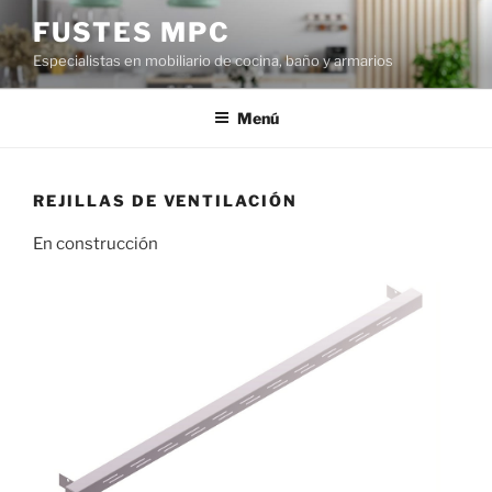
Saltar
FUSTES MPC
al
Especialistas en mobiliario de cocina, baño y armarios
contenido
Menú
REJILLAS DE VENTILACIÓN
En construcción